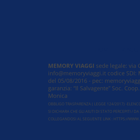
HOME
VIAGGI
MEMORY VIAGGI
sede legale: via C
info@memoryviaggi.it codice SDI: 
del 05/08/2016 - pec: memoryviaggi
garanzia: “Il Salvagente” Soc. Coop
Monica
OBBLIGO TRASPARENZA ( LEGGE 124/2017) -ELENCO 
SI DICHIARA CHE GLI AIUTI DI STATO PERCEPITI /
COLLEGANDOSI AL SEGUENTE LINK : HTTPS://WW