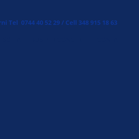
 Tel 0744 40 52 29 / Cell 348 915 18 63
ISCHIA
BUS PER CONCERTI
CONTATTI