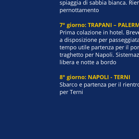
spiaggia di sabbia bianca. Rien
pernottamento
7° giorno: TRAPANI – PALE
Prima colazione in hotel. Brev
a disposizione per passeggiata
tempo utile partenza per il po
traghetto per Napoli. Sistemaz
libera e notte a bordo
8° giorno: NAPOLI - TERNI
Sbarco e partenza per il rient
per Terni