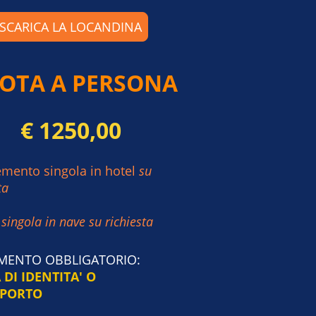
SCARICA LA LOCANDINA
OTA A PERSONA
€ 1250,00
mento singola in hotel
su
ta
singola in nave su richiesta
ENTO OBBLIGATORIO:
 DI IDENTITA' O
APORTO