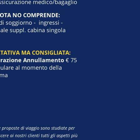
ssicurazione medico/bagaglio
UOTA NO COMPRENDE:
di soggiorno - ingressi -
ale suppl. cabina singola
TATIVA MA CONSIGLIATA:
urazione Annullamento
€ 75
pulare al momento della
rma
e proposte di viaggio sono studiate per
cere ai nostri clienti tutti gli aspetti più