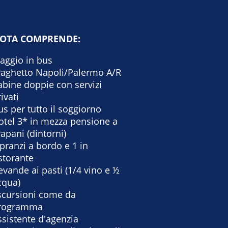
UOTA COMPRENDE:
iaggio in bus
raghetto Napoli/Palermo A/R
abine doppie con servizi
rivati
us per tutto il soggiorno
otel 3* in mezza pensione a
rapani (dintorni)
 pranzi a bordo e 1 in
istorante
evande ai pasti (1/4 vino e ½
cqua)
scursioni come da
rogramma
ssistente d'agenzia