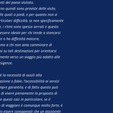
nti del paese visitato.
no quindi sono previste delle visite,
le quali a piedi, e per quanto non vi
ticolari difficoltà, se non specificamente
, i ritmi sono spesso serrati e questo
essere ideale per chi tende a stancarsi
e o ha difficoltà motorie.
amo a chi non ama camminare di
i su tali destinazioni per orientarsi
mente verso un viaggio più adatto alle
esigenze.
 è la necessità di ausili alla
ione o fobie, l’accessibilità ai servizi
mpre garantita, e di fatto questo può
 di vivere pienamente la proposta di
In questi casi in particolare, se il
o di viaggiare è comunque molto forte, è
io essere consapevoli che un assistente