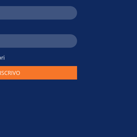
ri
 ISCRIVO