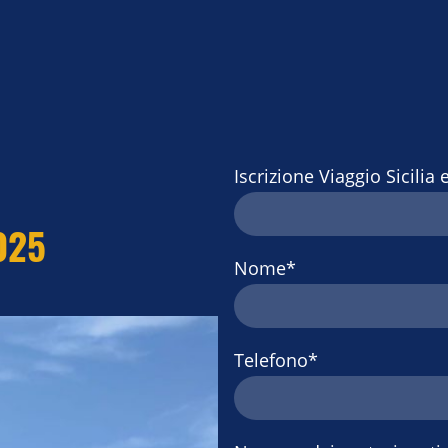
Iscrizione Viaggio Sicilia
025
Nome
*
Telefono
*