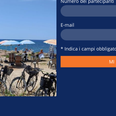
Numero dei partecipanti
E-mail
* Indica i campi obbligato
MI