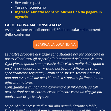
Bevande e pasti
Tassa di soggiorno
Ingresso Abbazia Mont St. Michel € 16 da pagare in
agenzia
FACOLTATIVA MA CONSIGLIATA:
Assicurazione Annullamento € 60 da stipulare al momento
della conferma
SCARICA LA LOCANDINA
Le nostre proposte di viaggio sono studiate per far conoscere ai
nostri clienti tutti gli aspetti più interessanti del paese visitato.
Ogni giorno quindi sono previste delle visite, molte delle quali a
piedi, e per quanto non vi siano particolari difficoltà, se non
specificamente segnalate, i ritmi sono spesso serrati e questo
può non essere ideale per chi tende a stancarsi facilmente o ha
difficoltà motorie.
Consigliamo a chi non ama camminare di informarsi su tali
destinazioni per orientarsi eventualmente verso un viaggio più
adatto alle proprie esigenze.
Se poi vi è la necessità di ausili alla deambulazione o fobie,
l’accessibilità ai servizi non è sempre garantita, e di fatto questo