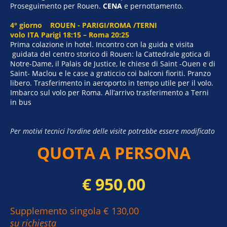
Proseguimento per Rouen.
CENA
e pernottamento.
4° giorno ROUEN - PARIGI/ROMA /TERNI
volo ITA Parigi 18:15 – Roma 20:25
Prima colazione in hotel. Incontro con la guida e visita
guidata del centro storico di Rouen: la Cattedrale gotica di
Notre-Dame, il Palais de Justice, le chiese di Saint -Ouen e di
Saint- Maclou e le case a graticcio coi balconi fioriti. Pranzo
libero. Trasferimento in aeroporto in tempo utile per il volo.
Imbarco sul volo per Roma. All’arrivo trasferimento a Terni
in bus
Per motivi tecnici l’ordine delle visite potrebbe essere modificato
QUOTA A PERSONA
€ 950,00
Supplemento singola € 130,00
su richiesta