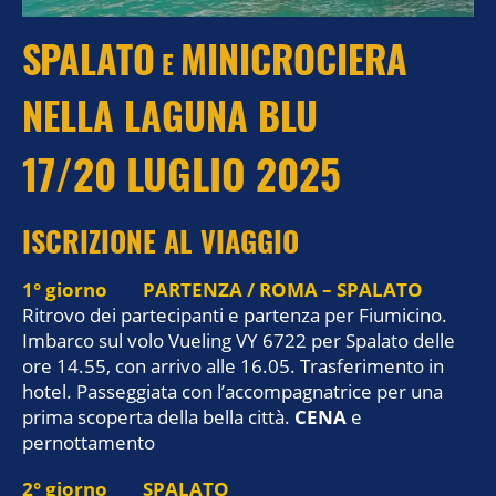
SPALATO
MINICROCIERA
E
NELLA LAGUNA BLU
17/20 LUGLIO 2025
ISCRIZIONE AL VIAGGIO
1° giorno PARTENZA / ROMA – SPALATO
Ritrovo dei partecipanti e partenza per Fiumicino.
Imbarco sul volo Vueling VY 6722 per Spalato delle
ore 14.55, con arrivo alle 16.05. Trasferimento in
hotel. Passeggiata con l’accompagnatrice per una
prima scoperta della bella città.
CENA
e
pernottamento
2° giorno SPALATO