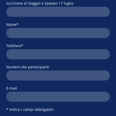
Iscrizione al Viaggio a Spalato 17 luglio
Nome
*
Telefono
*
Numero dei partecipanti
E-mail
* Indica i campi obbligatori