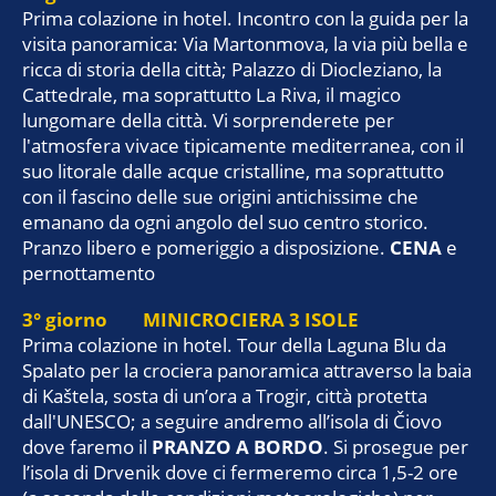
Prima colazione in hotel. Incontro con la guida per la
visita panoramica: Via Martonmova, la via più bella e
ricca di storia della città; Palazzo di Diocleziano, la
Cattedrale, ma soprattutto La Riva, il magico
lungomare della città. Vi sorprenderete per
l'atmosfera vivace tipicamente mediterranea, con il
suo litorale dalle acque cristalline, ma soprattutto
con il fascino delle sue origini antichissime che
emanano da ogni angolo del suo centro storico.
Pranzo libero e pomeriggio a disposizione.
CENA
e
pernottamento
3° giorno MINICROCIERA 3 ISOLE
Prima colazione in hotel. Tour della Laguna Blu da
Spalato per la crociera panoramica attraverso la baia
di Kaštela, sosta di un’ora a Trogir, città protetta
dall'UNESCO; a seguire andremo all’isola di Čiovo
dove faremo il
PRANZO A BORDO
. Si prosegue per
l’isola di Drvenik dove ci fermeremo circa 1,5-2 ore