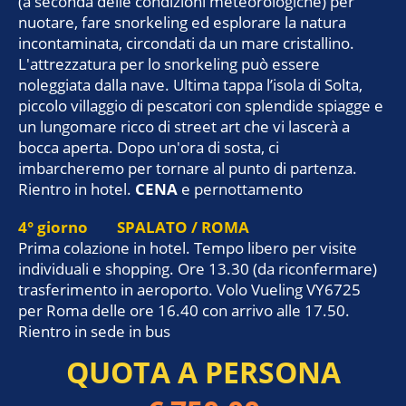
(a seconda delle condizioni meteorologiche) per
nuotare, fare snorkeling ed esplorare la natura
incontaminata, circondati da un mare cristallino.
L'attrezzatura per lo snorkeling può essere
noleggiata dalla nave. Ultima tappa l’isola di Solta,
piccolo villaggio di pescatori con splendide spiagge e
un lungomare ricco di street art che vi lascerà a
bocca aperta. Dopo un'ora di sosta, ci
imbarcheremo per tornare al punto di partenza.
Rientro in hotel.
CENA
e pernottamento
4° giorno SPALATO / ROMA
Prima colazione in hotel. Tempo libero per visite
individuali e shopping. Ore 13.30 (da riconfermare)
trasferimento in aeroporto. Volo Vueling VY6725
per Roma delle ore 16.40 con arrivo alle 17.50.
Rientro in sede in bus
QUOTA A PERSONA