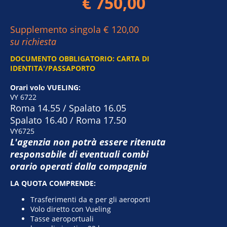
€ 750,00
Supplemento singola € 120,00
su richiesta
DOCUMENTO OBBLIGATORIO: CARTA DI
IDENTITA'/PASSAPORTO
Orari volo VUELING:
VY 6722
Roma 14.55 / Spalato 16.05
Spalato 16.40 / Roma 17.50
VY6725
L'agenzia non potrà essere ritenuta
responsabile di eventuali combi
orario operati dalla compagnia
LA QUOTA COMPRENDE:
Trasferimenti da e per gli aeroporti
Volo diretto con Vueling
Tasse aeroportuali