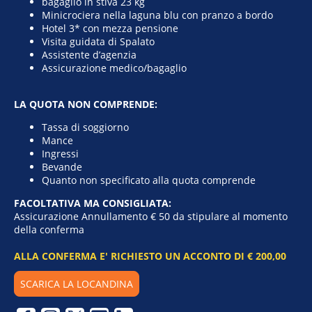
bagaglio in stiva 23 kg
Minicrociera nella laguna blu con pranzo a bordo
Hotel 3* con mezza pensione
Visita guidata di Spalato
Assistente d’agenzia
Assicurazione medico/bagaglio
LA QUOTA NON COMPRENDE:
Tassa di soggiorno
Mance
Ingressi
Bevande
Quanto non specificato alla quota comprende
FACOLTATIVA MA CONSIGLIATA:
Assicurazione Annullamento € 50 da stipulare al momento
della conferma
ALLA CONFERMA E' RICHIESTO UN ACCONTO DI € 200,00
SCARICA LA LOCANDINA