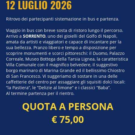
12 LUGLIO 2026
Ritrovo dei partecipanti
sistemazione in bus
e partenza.
Viaggio in bus con breve sosta di ristoro lungo il percorso.
Arrivo a
SORRENTO
, uno dei gioielli del Golfo di Napoli,
amata da artisti e viaggiatori e capace di incantare per la
sua bellezza. Pranzo libero e tempo a disposizione per
scoprire monumenti e scorci pittoreschi: il Duomo, Palazzo
Correale, Museo Bottega della Tarsia Lignea, la caratteristica
Villa Comunale con il magnifico belvedere, il suggestivo
borgo marinaro di Marina Grande ed il bellissimo Chiostro
di San Francesco. Vi suggeriamo di sostare in una delle
caffetterie del centro per assaggiare gli squisiti dolci locali:
“la Pastiera”, le “Delizie al limone” e i classici “Baba”.
Al termine partenza per il rientro.
QUOTA A PERSONA
€ 75,00