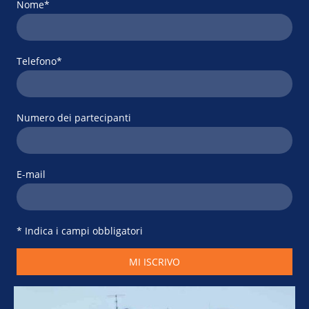
Nome
*
Telefono
*
Numero dei partecipanti
E-mail
* Indica i campi obbligatori
MI ISCRIVO